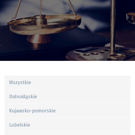
Wszystkie
Dolnośląskie
Kujawsko-pomorskie
Lubelskie