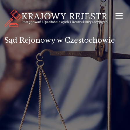
Sąd Rejonowy w Częstochowie