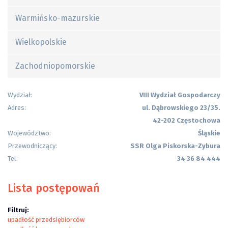
Warmińsko-mazurskie
Wielkopolskie
Zachodniopomorskie
Wydział:
VIII Wydział Gospodarczy
Adres:
ul. Dąbrowskiego 23/35.
42-202 Częstochowa
Województwo:
Śląskie
Przewodniczący:
SSR Olga Piskorska-Zybura
Tel:
34 36 84 444
Lista postępowań
Filtruj:
upadłość przedsiębiorców