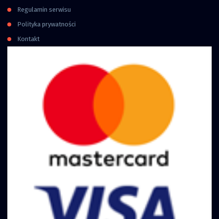
Regulamin serwisu
Polityka prywatności
Kontakt