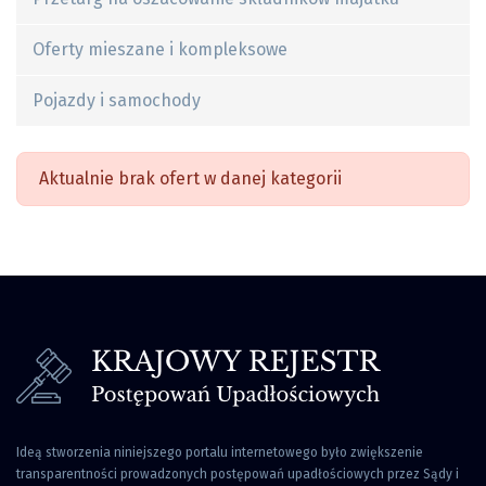
Oferty mieszane i kompleksowe
Pojazdy i samochody
Aktualnie brak ofert w danej kategorii
Ideą stworzenia niniejszego portalu internetowego było zwiększenie
transparentności prowadzonych postępowań upadłościowych przez Sądy i