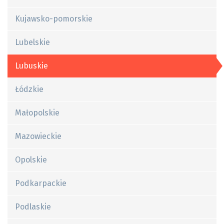
Kujawsko-pomorskie
Lubelskie
Lubuskie
Łódzkie
Małopolskie
Mazowieckie
Opolskie
Podkarpackie
Podlaskie