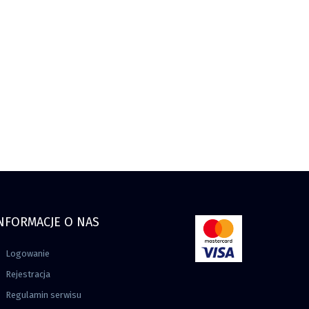
NFORMACJE O NAS
Logowanie
Rejestracja
Regulamin serwisu