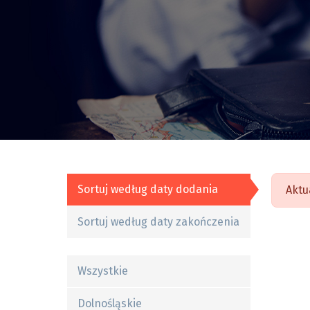
Sortuj według daty dodania
Aktu
Sortuj według daty zakończenia
Wszystkie
Dolnośląskie