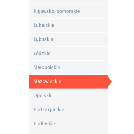
Kujawsko-pomorskie
Lubelskie
Lubuskie
Łódzkie
Małopolskie
Mazowieckie
Opolskie
Podkarpackie
Podlaskie