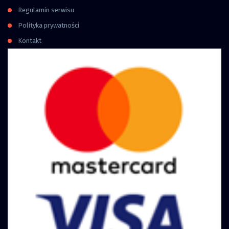
Regulamin serwisu
Polityka prywatności
Kontakt