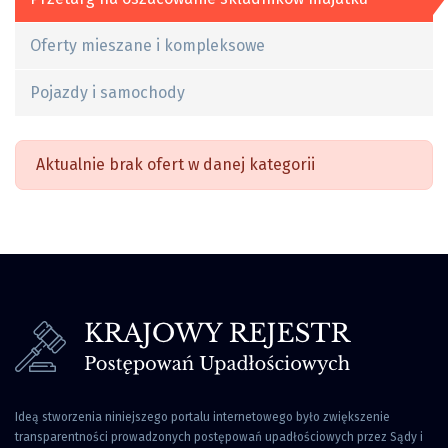
Oferty mieszane i kompleksowe
Pojazdy i samochody
Aktualnie brak ofert w danej kategorii
Ideą stworzenia niniejszego portalu internetowego było zwiększenie
transparentności prowadzonych postępowań upadłościowych przez Sądy i